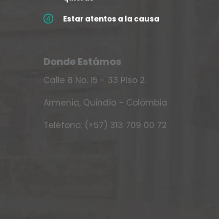
Estar atentos a la causa
Donde Estámos
Calle 8 No. 15 - 33 Piso 2.
Armenia, Quindío - Colombia
Teléfono: (+57) 313 709 00 72