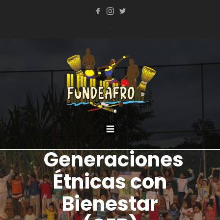
.
Generaciones
Étnicas con
Bienestar