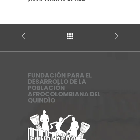
FUNDACIÓN PARA EL
DESARROLLO DE LA
POBLACIÓN
AFROCOLOMBIANA DEL
QUINDÍO